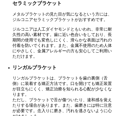
セラミックブラケット
メタルブラケットの見た目が気になるという方には、
ジルコニアセラミックブラケットがおすすめです。
ジルコニアは人工ダイヤモンドともいわれ、非常に耐
久性の高い素材です。歯に近い色合いをしており、長
期間の使用でも変色しにくく、滑らかな表面は汚れの
付着を防いでくれます。また、金属不使用のため人体
にやさしく、金属アレルギーの方も安心してご利用い
ただけます。
リンガルブラケット
リンガルブラケットは、ブラケットを歯の裏側（舌
側）に装着する矯正方法です。口を開けても矯正装置
が目立ちにくく、矯正治療を知られる心配が少なくな
ります。
ただし、ブラケットで舌が傷ついたり、違和感を覚え
たりする場合があります。また、歯磨きには特に注意
が必要です。念入りに磨き、汚れを逃さないように心