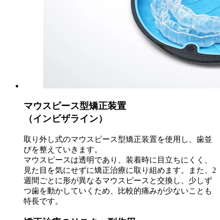
マウスピース型矯正装置
（インビザライン）
取り外し式のマウスピース型矯正装置を使用し、歯並
びを整えていきます。
マウスピースは透明であり、装着時に目立ちにくく、
見た目を気にせずに矯正治療に取り組めます。また、2
週間ごとに形が異なるマウスピースと交換し、少しず
つ歯を動かしていくため、比較的痛みが少ないことも
特長です。