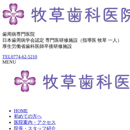
歯周病専門医院
日本歯周病学会認定 専門医研修施設（指導医 牧草 一人）
厚生労働省歯科医師卒後研修施設
TEL
0774-62-5210
MENU
HOME
初めての方へ
医院案内・アクセス
院長・スタッフ紹介