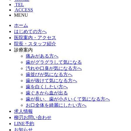
TEL
ACCESS
MENU
ホーム
はじめての方へ
医院案内・アクセス
院長・スタッフ紹介
診療案内
痛みがある方へ
歯がグラグラして気になる
汚れや口臭が気になる方へ
歯並びが気になる方へ
歯が抜けて気になる方へ
歯を白くしたい方へ
歯ぐきから血が出る
歯が長い、歯が小さいくて気になる方へ
お口全体を綺麗にしたい方へ
求人情報
柳刃お問い合わせ
LINE予約
お知らせ