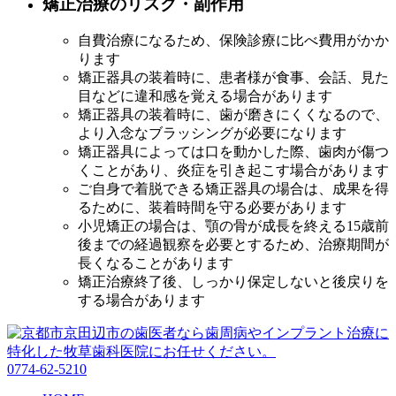
矯正治療のリスク・副作用
自費治療になるため、保険診療に比べ費用がかか
ります
矯正器具の装着時に、患者様が食事、会話、見た
目などに違和感を覚える場合があります
矯正器具の装着時に、歯が磨きにくくなるので、
より入念なブラッシングが必要になります
矯正器具によっては口を動かした際、歯肉が傷つ
くことがあり、炎症を引き起こす場合があります
ご自身で着脱できる矯正器具の場合は、成果を得
るために、装着時間を守る必要があります
小児矯正の場合は、顎の骨が成長を終える15歳前
後までの経過観察を必要とするため、治療期間が
長くなることがあります
矯正治療終了後、しっかり保定しないと後戻りを
する場合があります
0774-62-5210