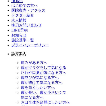
HOME
はじめての方へ
医院案内・アクセス
ドクター紹介
求人情報
柳刃お問い合わせ
LINE予約
お知らせ
施設基準一覧
プライバシーポリシー
診療案内
痛みがある方へ
歯がグラグラして気になる
汚れや口臭が気になる方へ
歯並びが気になる方へ
歯が抜けて気になる方へ
歯を白くしたい方へ
歯が長い、歯が小さいくて
気になる方へ
お口全体を綺麗にしたい方へ