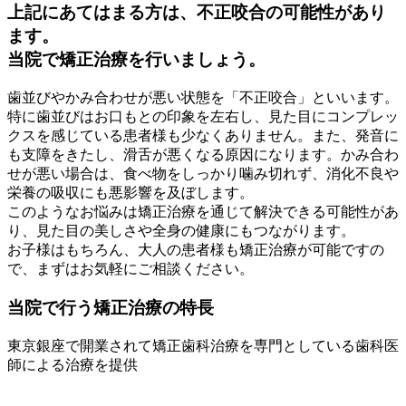
上記にあてはまる方は、不正咬合の可能性があり
ます。
当院で矯正治療を行いましょう。
歯並びやかみ合わせが悪い状態を「不正咬合」といいます。
特に歯並びはお口もとの印象を左右し、見た目にコンプレッ
クスを感じている患者様も少なくありません。また、発音に
も支障をきたし、滑舌が悪くなる原因になります。かみ合わ
せが悪い場合は、食べ物をしっかり噛み切れず、消化不良や
栄養の吸収にも悪影響を及ぼします。
このようなお悩みは矯正治療を通じて解決できる可能性があ
り、見た目の美しさや全身の健康にもつながります。
お子様はもちろん、大人の患者様も矯正治療が可能ですの
で、まずはお気軽にご相談ください。
当院で行う矯正治療の特長
東京銀座で開業されて矯正歯科治療を専門としている歯科医
師による治療を提供