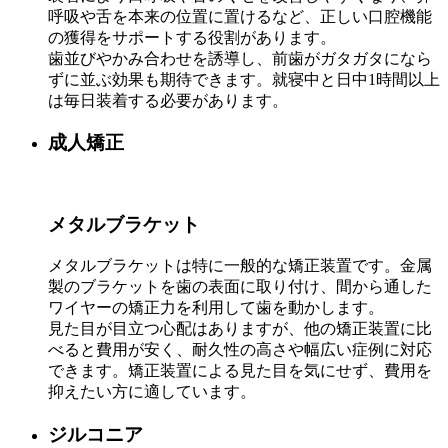
呼吸や舌を本来の位置に置けるなど、正しい口腔機能
の獲得をサポートする役割があります。
歯並びやかみ合わせを誘導し、前歯がガタガタになら
ずに並ぶ効果も期待できます。就寝中と日中1時間以上
は毎日装着する必要があります。
成人矯正
メタルブラケット
メタルブラケットは特に一般的な矯正装置です。金属
製のブラケットを歯の表面に取り付け、間から通した
ワイヤーの矯正力を利用して歯を動かします。
見た目が目立つ心配はありますが、他の矯正装置に比
べると費用が安く、耐久性の高さや幅広い症例に対応
できます。矯正装置による見た目を気にせず、費用を
抑えたい方に適しています。
ジルコニア