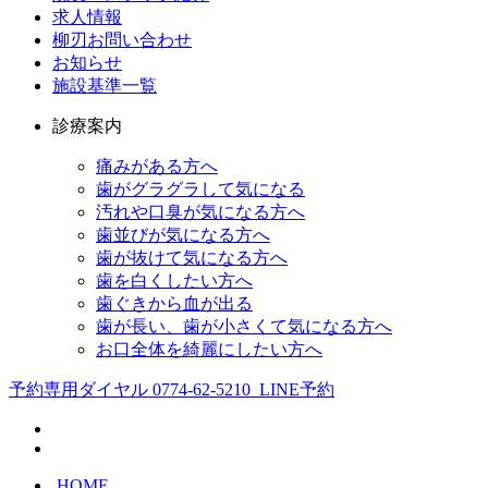
求人情報
柳刃お問い合わせ
お知らせ
施設基準一覧
診療案内
痛みがある方へ
歯がグラグラして気になる
汚れや口臭が気になる方へ
歯並びが気になる方へ
歯が抜けて気になる方へ
歯を白くしたい方へ
歯ぐきから血が出る
歯が長い、歯が小さくて気になる方へ
お口全体を綺麗にしたい方へ
予約専用ダイヤル
0774-62-5210
LINE予約
HOME